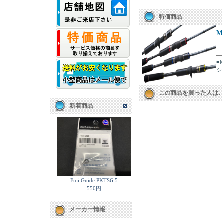
特価商品
M
■
シ
この商品を買った人は
新着商品
Fuji Guide PKTSG 5
550円
メーカー情報