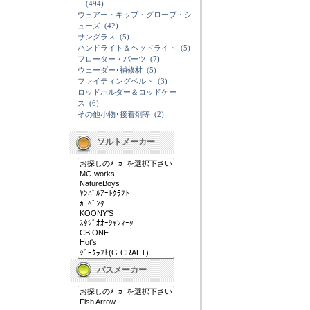
ｰ
(494)
ウェアー・キップ・グローブ・シ
ューズ
(42)
サングラス
(5)
ハンドライト＆ヘッドライト
(5)
フローター・パーツ
(7)
ウェーダー･補修材
(5)
ファイティングベルト
(3)
ロッドホルダー＆ロッドケー
ス
(6)
その他小物･接着剤等
(2)
ソルトメーカー
バスメーカー