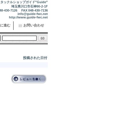
タックルショップガイド”Guide”
埼玉県川口市石神90-2-1F
48-430-7126 FAX 048-430-7136
info@guide-fwc.net
http://www.guide-fwc.net
に進む
お問い合わせ
投稿された日付