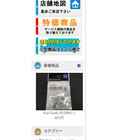
新着商品
Fuji Guide PLDBSG 5
605円
カテゴリー