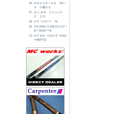
06.
ＢＯＵＺＲＩＮＧ 200ｌ
ｂ 12個入り
07.
ＤＪ-８８ ツインパイ
ク ２/０
08.
ｽｰﾊﾟｰﾐﾆｽﾘｰﾌﾞ・M
09.
ｽﾄﾚｯﾁﾎﾛｼｰﾙ SHLｸﾗｯｼｭｺﾞｰ
ﾙﾄﾞOGｵﾘｼﾞﾅﾙ
10.
ﾄﾚﾌﾞﾙ24 GTﾚｺｰﾀﾞｰ6/0(ﾒ
ｰﾙ便不可)