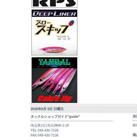
2026年8月 9日 日曜日
決
タックルショップガイド"guide"
銀
埼玉県川口市石神90-2-1F
TEL 048-430-7126
商
FAX 048-430-7136