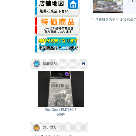
T.D.
1
-
3
番目を表示 (
3
ある商品の
新着商品
Fuji Guide PLDBSG 5
605円
カテゴリー