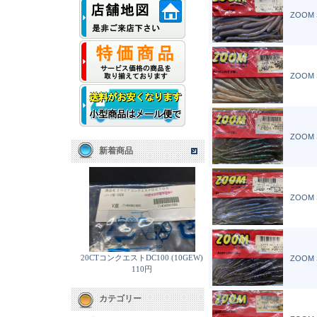
ZOOM 
ZOOM 
ZOOM 
新着商品
ZOOM 
20CTコンクエストDC100 (10GEW)
ZOOM 
110円
カテゴリー