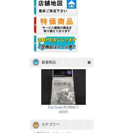
新着商品
Fuji Guide PLDBSG 5
605円
カテゴリー